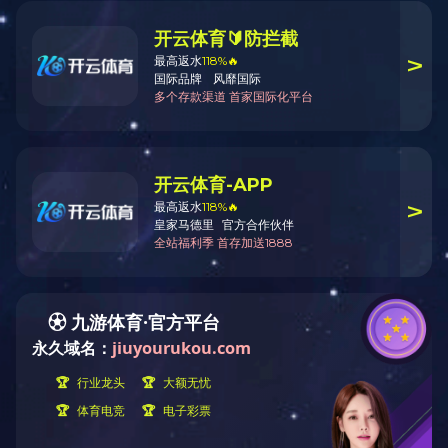
米兰平台
|
九游app登录入口
|
开云网页版
|
J9在线平台
|
开云网
页版
|
世界杯官方认证平台_世界杯（中国）
|
九游
（JIUYOU.COM）娱乐第一门户
|
乐鱼官方网站
|
MK体育在线
|