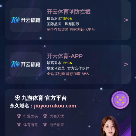
米兰平台
|
九游app登录入口
|
开云网页版
|
J9在线平台
|
开云网
页版
|
世界杯官方认证平台_世界杯（中国）
|
九游
（JIUYOU.COM）娱乐第一门户
|
乐鱼官方网站
|
MK体育在线
|