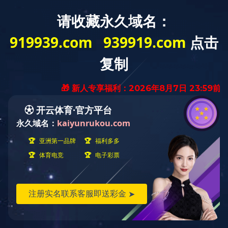
41
您的请求疑
事件ID：
90-clou-102-20
如果您是站长，您可