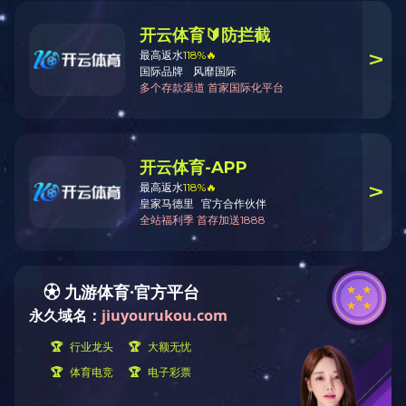
米兰平台
|
九游app登录入口
|
开云网页版
|
J9在线平台
|
开云网
页版
|
世界杯官方认证平台_世界杯（中国）
|
九游
（JIUYOU.COM）娱乐第一门户
|
乐鱼官方网站
|
MK体育在线
|